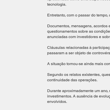
tecnologia.
Entretanto, com o passar do tempo,
Documentos, mensagens, acordos e 
questionamentos sobre as condições
anunciadas com investidores e sobr
Cláusulas relacionadas à participaç
passaram a ser objeto de controvérsi
A situação tornou-se ainda mais co
Segundo os relatos existentes, que
continuidade das operações.
Durante aproximadamente um ano, n
investimentos. A ausência de evoluçã
envolvidos.