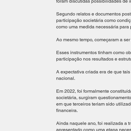
foram discutidas possibilidades de 
Segundo relatos e documentos poste
participação societária como condiçã
como uma medida necessária para p
Ao mesmo tempo, começaram a ser f
Esses instrumentos tinham como obje
participação nos resultados e estrut
A expectativa criada era de que tai
nacional.
Em 2022, foi formalmente constituí
societária, surgiram questionamento
em que terceiros teriam sido utiliza
financeira.
Ainda naquele ano, foi realizada a t
apresentado como uma etapa necessár