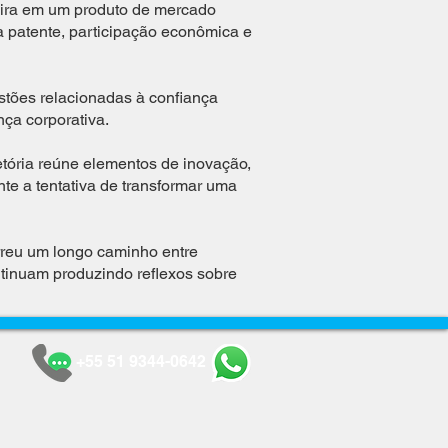
eira em um produto de mercado
a patente, participação econômica e
estões relacionadas à confiança
nça corporativa.
etória reúne elementos de inovação,
te a tentativa de transformar uma
orreu um longo caminho entre
tinuam produzindo reflexos sobre
+55 51 9344-0642