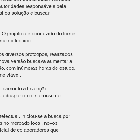
autoridades responsáveis pela
al da solução e buscar
. O projeto era conduzido de forma
mento técnico.
s diversos protótipos, realizados
 nova versão buscava aumentar a
ção, com inúmeras horas de estudo,
te viável.
dicamente a invenção.
ue despertou o interesse de
electual, iniciou-se a busca por
os no mercado local, novos
icial de colaboradores que