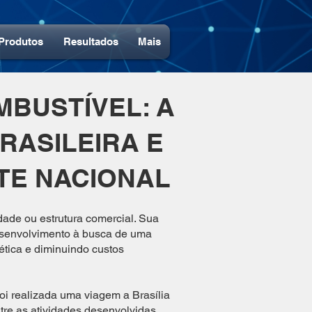
Produtos
Resultados
Mais
MBUSTÍVEL: A
RASILEIRA E
TE NACIONAL
edade ou estrutura comercial. Sua
desenvolvimento à busca de uma
tica e diminuindo custos
foi realizada uma viagem a Brasília
tre as atividades desenvolvidas