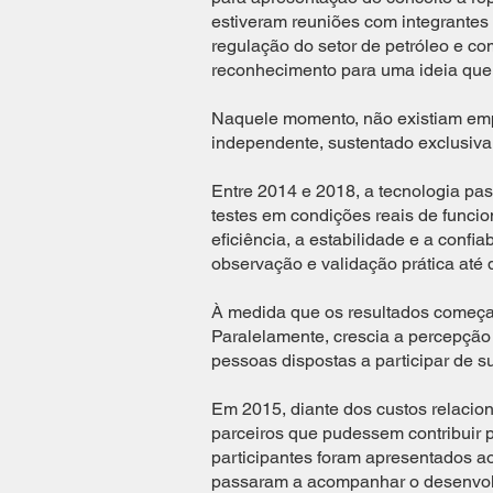
estiveram reuniões com integrantes
regulação do setor de petróleo e co
reconhecimento para uma ideia que 
Naquele momento, não existiam empre
independente, sustentado exclusiva
Entre 2014 e 2018, a tecnologia pas
testes em condições reais de funci
eficiência, a estabilidade e a conf
observação e validação prática até 
À medida que os resultados começar
Paralelamente, crescia a percepção 
pessoas dispostas a participar de 
Em 2015, diante dos custos relacion
parceiros que pudessem contribuir p
participantes foram apresentados ao
passaram a acompanhar o desenvolvi