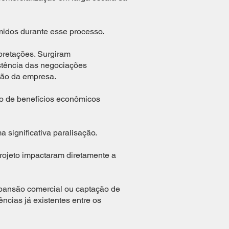
midos durante esse processo.
pretações. Surgiram
istência das negociações
ção da empresa.
ção de benefícios econômicos
significativa paralisação.
rojeto impactaram diretamente a
pansão comercial ou captação de
ências já existentes entre os