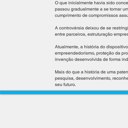
O que inicialmente havia sido conc
passou gradualmente a se tornar um
cumprimento de compromissos assu
A controvérsia deixou de se restrin
entre parceiros, estruturação empre
Atualmente, a história do dispositi
empreendedorismo, proteção da propr
invenção desenvolvida de forma in
Mais do que a história de uma patent
pesquisa, desenvolvimento, reconhe
seu futuro.