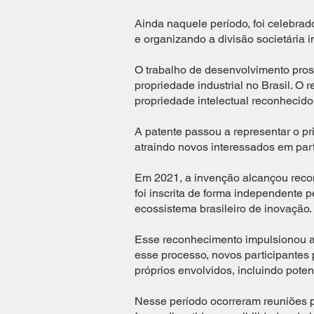
Ainda naquele período, foi celebrad
e organizando a divisão societária i
O trabalho de desenvolvimento pross
propriedade industrial no Brasil. O 
propriedade intelectual reconhecido 
A patente passou a representar o pr
atraindo novos interessados em par
Em 2021, a invenção alcançou recon
foi inscrita de forma independente p
ecossistema brasileiro de inovação.
Esse reconhecimento impulsionou as
esse processo, novos participantes 
próprios envolvidos, incluindo poten
Nesse período ocorreram reuniões 