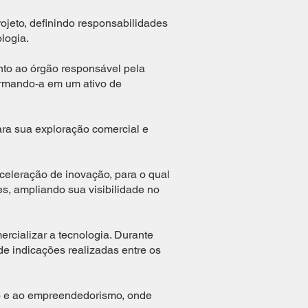
ojeto, definindo responsabilidades
logia.
unto ao órgão responsável pela
formando-a em um ativo de
ara sua exploração comercial e
celeração de inovação, para o qual
es, ampliando sua visibilidade no
cializar a tecnologia. Durante
de indicações realizadas entre os
ão e ao empreendedorismo, onde