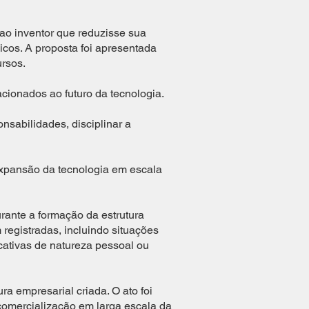
ao inventor que reduzisse sua
gicos. A proposta foi apresentada
rsos.
ionados ao futuro da tecnologia.
nsabilidades, disciplinar a
 expansão da tecnologia em escala
rante a formação da estrutura
registradas, incluindo situações
icativas de natureza pessoal ou
ra empresarial criada. O ato foi
 comercialização em larga escala da