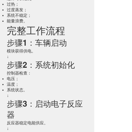
过热；
过度蒸发；
系统不稳定；
能量浪费。
完整工作流程
步骤1：车辆启动
模块获得供电。
↓
步骤2：系统初始化
控制器检查：
电压；
温度；
系统状态。
↓
步骤3：启动电子反应
器
反应器稳定电能供应。
↓