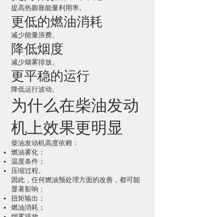
提高热膨胀能量利用率。
更低的燃油消耗
减少能量浪费。
降低烟度
减少烟雾排放。
更平稳的运行
降低运行波动。
为什么在柴油发动
机上效果更明显
柴油发动机高度依赖：
燃油雾化；
温度条件；
压缩过程。
因此，任何燃油预处理方面的改善，都可能
显著影响：
扭矩输出；
燃油消耗；
烟雾排放。