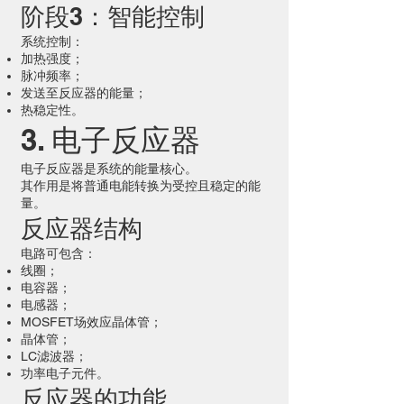
阶段3：智能控制
系统控制：
加热强度；
脉冲频率；
发送至反应器的能量；
热稳定性。
3. 电子反应器
电子反应器是系统的能量核心。
其作用是将普通电能转换为受控且稳定的能
量。
反应器结构
电路可包含：
线圈；
电容器；
电感器；
MOSFET场效应晶体管；
晶体管；
LC滤波器；
功率电子元件。
反应器的功能