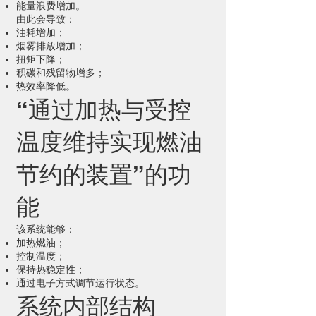
能量浪费增加。
由此会导致：
油耗增加；
烟雾排放增加；
扭矩下降；
积碳和残留物增多；
热效率降低。
“通过加热与受控
温度维持实现燃油
节约的装置”的功
能
该系统能够：
加热燃油；
控制温度；
保持热稳定性；
通过电子方式调节运行状态。
系统内部结构