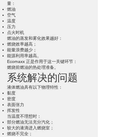
量：
燃油
空气
温度
压力
点火时机
燃油的蒸发和雾化效果越好：
燃烧效率越高；
能量浪费越少；
能源利用率越高。
Ecomaxx 正是作用于这一关键环节：
燃烧前燃油的热处理准备。
系统解决的问题
液体燃油具有以下物理特性：
黏度
密度
表面张力
挥发性
当温度不理想时：
部分燃油无法充分汽化；
较大的液滴进入燃烧室；
燃烧不完全；