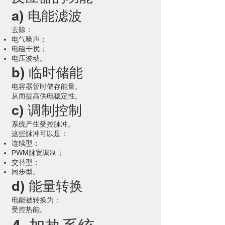
a) 电能滤波
去除：
电气噪声；
电磁干扰；
电压波动。
b) 临时储能
电容器暂时储存能量。
从而提高供电稳定性。
c) 调制控制
系统产生受控脉冲。
这些脉冲可以是：
连续型；
PWM脉宽调制；
交替型；
同步型。
d) 能量转换
电能被转换为：
受控热能。