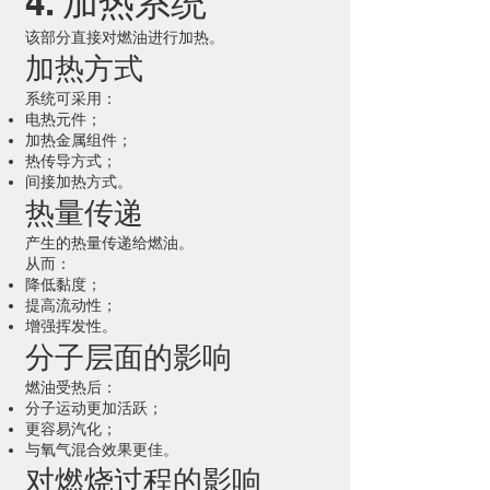
4. 加热系统
该部分直接对燃油进行加热。
加热方式
系统可采用：
电热元件；
加热金属组件；
热传导方式；
间接加热方式。
热量传递
产生的热量传递给燃油。
从而：
降低黏度；
提高流动性；
增强挥发性。
分子层面的影响
燃油受热后：
分子运动更加活跃；
更容易汽化；
与氧气混合效果更佳。
对燃烧过程的影响