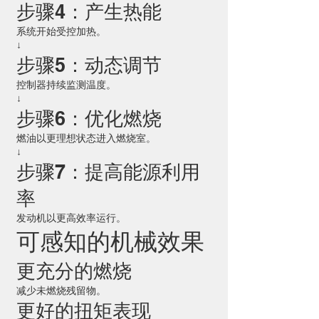
步骤4：产生热能
系统开始受控加热。
↓
步骤5：动态调节
控制器持续监测温度。
↓
步骤6：优化燃烧
燃油以更理想状态进入燃烧室。
↓
步骤7：提高能源利用
率
发动机以更高效率运行。
可感知的机械效果
更充分的燃烧
减少未燃烧残留物。
更好的扭矩表现